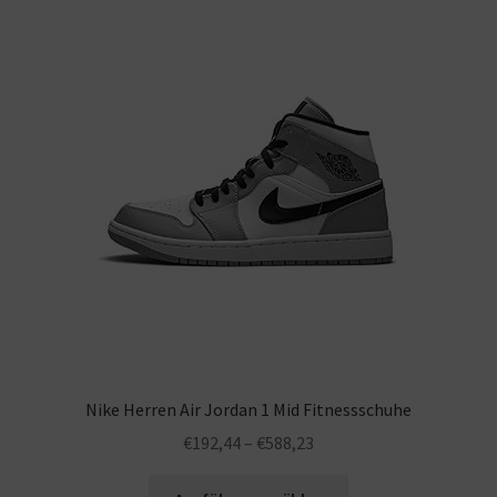
Nike Herren Air Jordan 1 Mid Fitnessschuhe
€
192,44
–
€
588,23