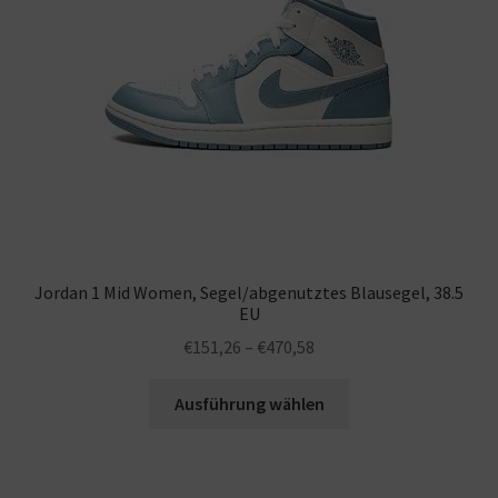
Warenkorb
Jordan 1 Mid Women, Segel/abgenutztes Blausegel, 38.5
EU
€
151,26
–
€
470,58
Ausführung wählen