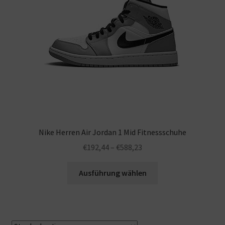
Warenkorb
Nike Herren Air Jordan 1 Mid Fitnessschuhe
€
192,44
–
€
588,23
Ausführung wählen