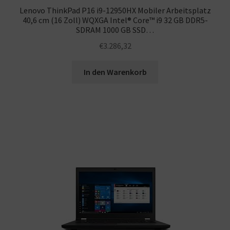
Lenovo ThinkPad P16 i9-12950HX Mobiler Arbeitsplatz
40,6 cm (16 Zoll) WQXGA Intel® Core™ i9 32 GB DDR5-
SDRAM 1000 GB SSD…
€
3.286,32
In den Warenkorb