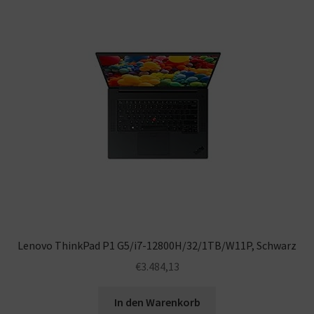
Lenovo ThinkPad P1 G5/i7-12800H/32/1TB/W11P, Schwarz
€
3.484,13
In den Warenkorb