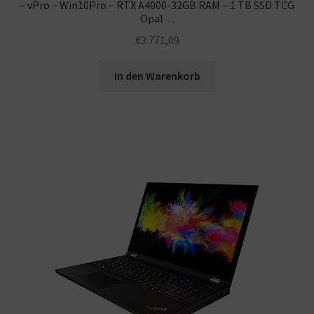
– vPro – Win10Pro – RTX A4000-32GB RAM – 1 TB SSD TCG
Opal…
€
3.771,09
In den Warenkorb