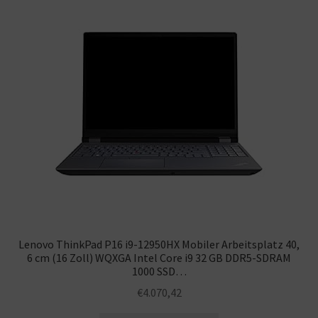
Lenovo ThinkPad P16 i9-12950HX Mobiler Arbeitsplatz 40,
6 cm (16 Zoll) WQXGA Intel Core i9 32 GB DDR5-SDRAM
1000 SSD…
€
4.070,42