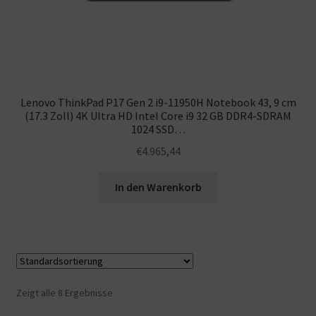
Lenovo ThinkPad P17 Gen 2 i9-11950H Notebook 43, 9 cm
(17.3 Zoll) 4K Ultra HD Intel Core i9 32 GB DDR4-SDRAM
1024 SSD…
€
4.965,44
In den Warenkorb
Zeigt alle 8 Ergebnisse