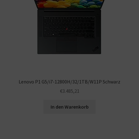
Warenkorb
Lenovo P1 G5/i7-12800H/32/1TB/W11P Schwarz
€
3.485,21
In den Warenkorb