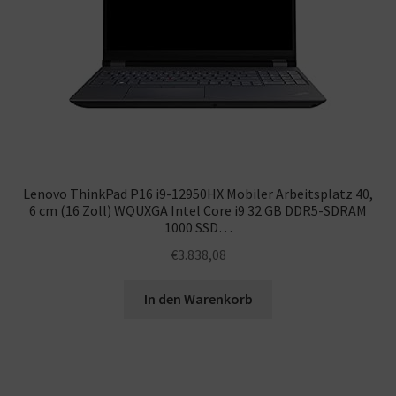
Lenovo ThinkPad P16 i9-12950HX Mobiler Arbeitsplatz 40,
6 cm (16 Zoll) WQUXGA Intel Core i9 32 GB DDR5-SDRAM
1000 SSD…
€
3.838,08
In den Warenkorb