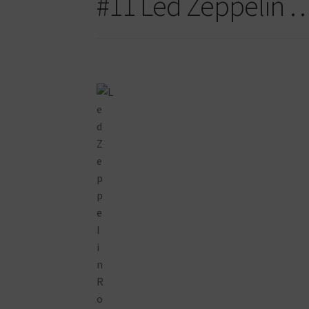
#11 Led Zeppelin …