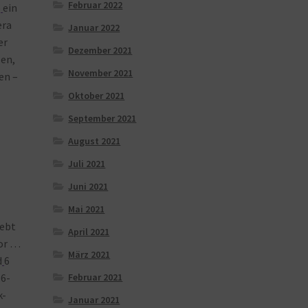
Februar 2022
b
ein
ra
Januar 2022
er
Dezember 2021
len,
November 2021
en –
Oktober 2021
September 2021
August 2021
Juli 2021
Juni 2021
Mai 2021
ebt
April 2021
or …
März 2021
d
6
Februar 2021
×6-
k-
Januar 2021