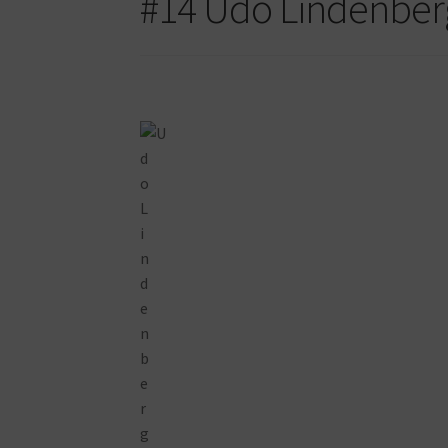
#14 Udo Lindenberg 