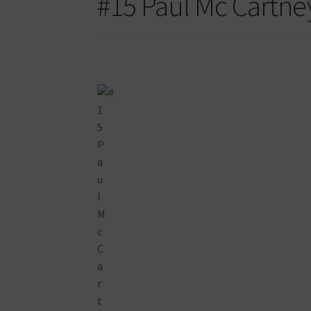
#15 Paul Mc Cartne