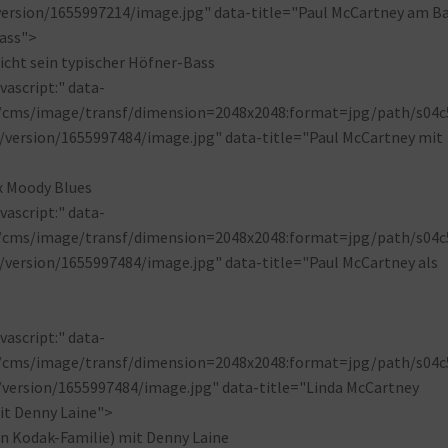
ersion/1655997214/image.jpg" data-title="Paul McCartney am Ba
Bass">
ascript:" data-
p/cms/image/transf/dimension=2048x2048:format=jpg/path/s04c
version/1655997484/image.jpg" data-title="Paul McCartney mit
ascript:" data-
p/cms/image/transf/dimension=2048x2048:format=jpg/path/s04c
ersion/1655997484/image.jpg" data-title="Paul McCartney als
ascript:" data-
p/cms/image/transf/dimension=2048x2048:format=jpg/path/s04c
version/1655997484/image.jpg" data-title="Linda McCartney
it Denny Laine">