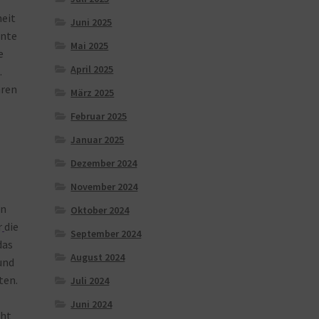
eit
Juni 2025
rnte
Mai 2025
e
April 2025
.
hren
März 2025
Februar 2025
Januar 2025
Dezember 2024
November 2024
in
Oktober 2024
r
die
September 2024
das
August 2024
und
ten.
Juli 2024
Juni 2024
cht