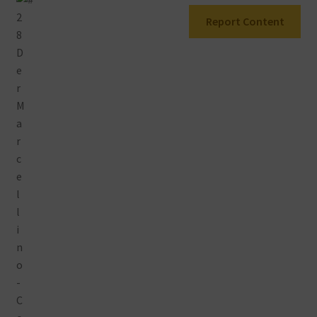
Warenkorb
Report Content