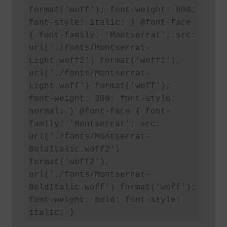
format('woff'); font-weight: 800; 
font-style: italic; } @font-face 
{ font-family: 'Montserrat'; src: 
url('./fonts/Montserrat-
Light.woff2') format('woff2'), 
url('./fonts/Montserrat-
Light.woff') format('woff'); 
font-weight: 300; font-style: 
normal; } @font-face { font-
family: 'Montserrat'; src: 
url('./fonts/Montserrat-
BoldItalic.woff2') 
format('woff2'), 
url('./fonts/Montserrat-
BoldItalic.woff') format('woff'); 
font-weight: bold; font-style: 
italic; }