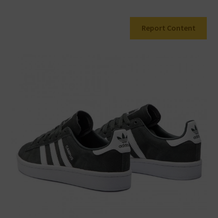
Warenkorb
Report Content