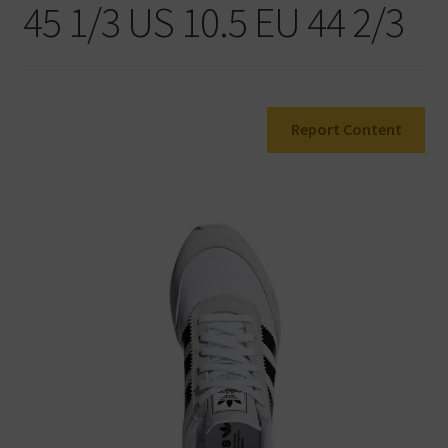
45 1/3 US 10.5 EU 44 2/3
Warenkorb
Report Content