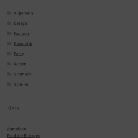
Allgemein
Design
Fashion
Kosmetik
Party
Reisen
Schmuck
Schuhe
Meta
Anmelden
Feed der Einträge