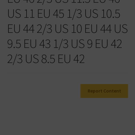
Warenkorb
US 11 EU 45 1/3 US 10.5
EU 44 2/3 US 10 EU 44 US
9.5 EU 43 1/3 US 9 EU 42
2/3 US 8.5 EU 42
Report Content