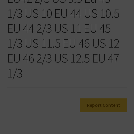
Warenkorb
1/3 US 10 EU 44 US 10.5
EU 44 2/3 US 11 EU 45
1/3 US 11.5 EU 46 US 12
EU 46 2/3 US 12.5 EU 47
1/3
Report Content