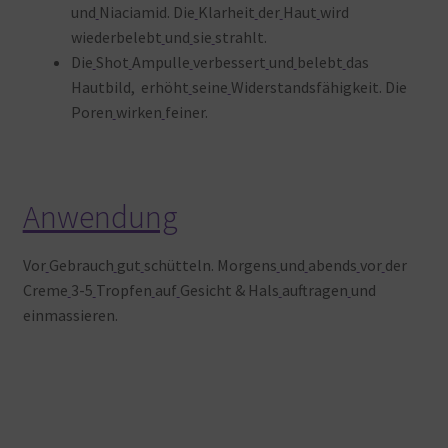
und
Niaciamid. Die
Klarheit
der
Haut
wird
wiederbelebt
und
sie
strahlt.
Die
Shot
Ampulle
verbessert
und
belebt
das
Hautbild, erhöht
seine
Widerstandsfähigkeit. Die
Poren
wirken
feiner.
Anwendung
Vor
Gebrauch
gut
schütteln. Morgens
und
abends
vor
der
Creme
3-5
Tropfen
auf
Gesicht & Hals
auftragen
und
einmassieren.