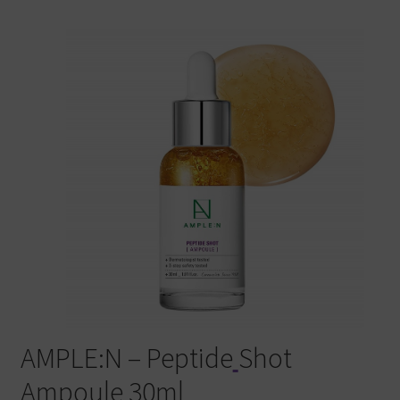
Warenkorb
AMPLE:N – Peptide
Shot
Ampoule
30ml