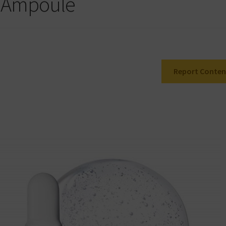
t Ampoule
Report Conten