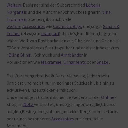
Weitere
Designer
sind
der Silberschmied
Lefteris
Margaritis
und
die
Münchner
Schmuckdesignerin
Nina
Trommen
, aber
es
gibt
auch
viele
weitere
Accessoires
wie
Cosmetic Bags
und
sogar
Schals &
Tücher
(etwa
von
manipuri
). Jickie’s
Kundinnen
liegt
eine
wahre
Welt
von
Kostbarkeiten
aus
Okzident
und
Orient
zu
Füßen: Vergoldetes
Sterlingsilber
und
edelsteinbesetztes
“
Bling Bling
„, Schmuck
und
Armbänder
in
Kollektionen wie
Makramee
,
Ornaments
oder
Snake
.
Das
Warenangebot
ist äußerst
vielseitig, jedoch
sehr
limitiert
und
meist
nur
in
geringer
Stückzahl, bis
hin
zu
exklusiven
Einzelstücken
erhältlich.
Und
eins
ist
jetzt
schon
sicher: Je
weiter
sich
der
Online
-
Shop
im
Netz
verbreitet, umso
geringer
wird
die
Chance
auf
den
Besitz
eines
solchen
individuellen
Schmuckstücks
oder
eines
besonderen
Accessoires
aus
dem
Jickie
Sortiment.