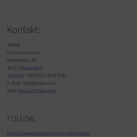
Kontakt:
JICKIE
Fatma
Koçintar
Marktplatz
6c
40213
Düsseldorf
Telefon
: +49(0)211
92417043
E-Mail: info@jickie.com
Web:
https://jickie.com
FOLLOW:
https://www.facebook.com/jickie.shop/