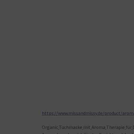
https://www.missandmissy.de/product/aro
Organic
Tuchmaske
mit
Aroma
Therapie
für