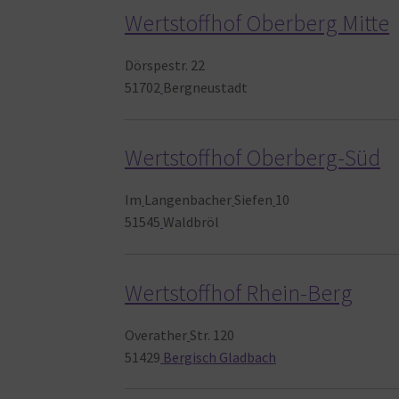
Wertstoffhof Oberberg Mitte
Dörspestr. 22
51702
Bergneustadt
Wertstoffhof Oberberg-Süd
Im
Langenbacher
Siefen
10
51545
Waldbröl
Wertstoffhof Rhein-Berg
Overather
Str. 120
51429
Bergisch Gladbach