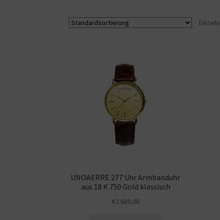
Einzel
UNOAERRE 277 Uhr Armbanduhr
aus 18 K 750 Gold klassisch
€
2.689,08