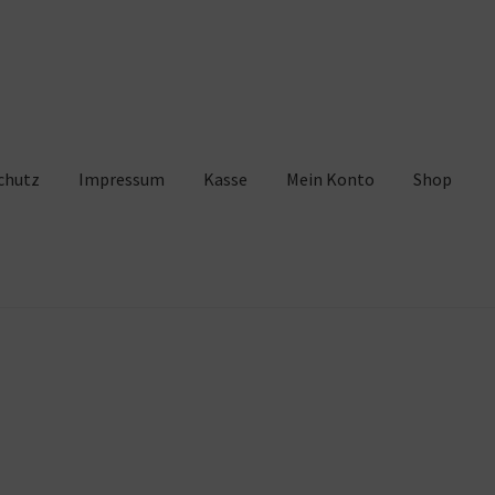
chutz
Impressum
Kasse
Mein Konto
Shop
pressum
Kasse
Mein Konto
Shop
Warenkorb