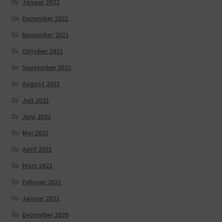
Januar 2022
Dezember 2021
November 2021
Oktober 2021
September 2021
August 2021
Juli 2021
Juni 2021
Mai 2021
April 2021
März 2021
Februar 2021
Januar 2021
Dezember 2020