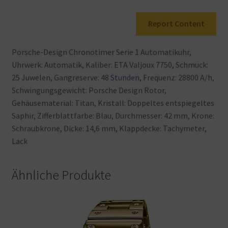
Report Content
Porsche-Design
Chronotimer
Serie
1
Automatikuhr,
Uhrwerk: Automatik, Kaliber: ETA
Valjoux
7750, Schmuck:
25
Juwelen, Gangreserve: 48
Stunden
, Frequenz: 28800
A/h,
Schwingungsgewicht: Porsche
Design
Rotor,
Gehäusematerial: Titan, Kristall: Doppeltes
entspiegeltes
Saphir, Zifferblattfarbe: Blau, Durchmesser: 42
mm, Krone:
Schraubkrone, Dicke: 14,6
mm, Klappdecke: Tachymeter,
Lack
Ähnliche Produkte