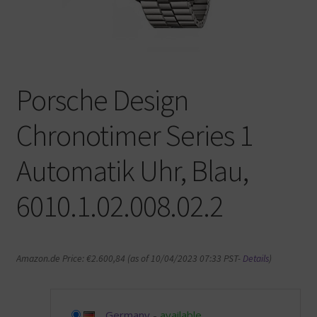
Warenkorb
Porsche Design
Chronotimer Series 1
Automatik Uhr, Blau,
6010.1.02.008.02.2
Amazon.de Price:
€
2.600,84
(as of 10/04/2023 07:33 PST-
Details
)
Germany
-
available