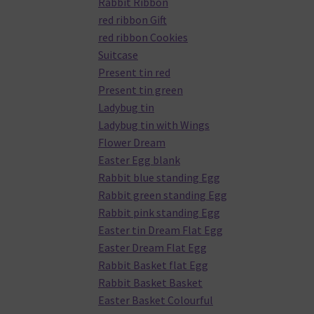
Rabbit Ribbon
red ribbon Gift
red ribbon Cookies
Suitcase
Present tin red
Present tin green
Ladybug tin
Ladybug tin with Wings
Flower Dream
Easter Egg blank
Rabbit blue standing Egg
Rabbit green standing Egg
Rabbit pink standing Egg
Easter tin Dream Flat Egg
Easter Dream Flat Egg
Rabbit Basket flat Egg
Rabbit Basket Basket
Easter Basket Colourful