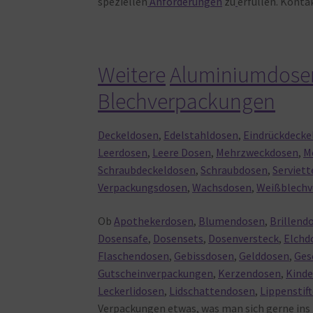
speziellen
Anforderungen
zu
erfüllen. Konta
Weitere
Aluminiumdose
Blechverpackungen
Deckeldosen
,
Edelstahldosen
,
Eindrückdecke
Leerdosen
,
Leere Dosen
,
Mehrzweckdosen
,
M
Schraubdeckeldosen
,
Schraubdosen
,
Serviet
Verpackungsdosen
,
Wachsdosen
,
Weißblechv
Ob
Apothekerdosen
,
Blumendosen
,
Brillend
Dosensafe
,
Dosensets
,
Dosenversteck
,
Elchd
Flaschendosen
,
Gebissdosen
,
Gelddosen
,
Ges
Gutscheinverpackungen
,
Kerzendosen
,
Kind
Leckerlidosen
,
Lidschattendosen
,
Lippenstif
Verpackungen
etwas, was
man
sich
gerne
ins