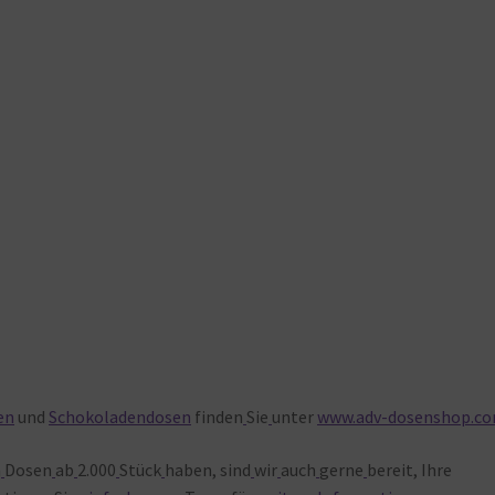
en
und
Schokoladendosen
finden
Sie
unter
www.adv-dosenshop.c
n
Dosen
ab
2.000
Stück
haben, sind
wir
auch
gerne
bereit, Ihre