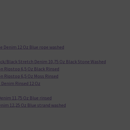
e Denim 12 Oz Blue rope washed
ck/Black Stretch Denim 10,75 Oz Black Stone Washed
n Ripstop 6,5 Oz Black Rinsed
n Ripstop 6,5 Oz Moss Rinsed
 Denim Rinsed 12 Oz
Denim 11,75 Oz Blue rinsed
enim 12,25 Oz Blue strand washed