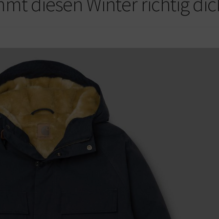
mt diesen Winter richtig dic