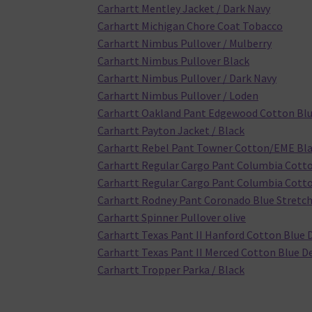
Carhartt Mentley Jacket / Dark Navy
Carhartt Michigan Chore Coat Tobacco
Carhartt Nimbus Pullover / Mulberry
Carhartt Nimbus Pullover Black
Carhartt Nimbus Pullover / Dark Navy
Carhartt Nimbus Pullover / Loden
Carhartt Oakland Pant Edgewood Cotton Blu
Carhartt Payton Jacket / Black
Carhartt Rebel Pant Towner Cotton/EME Bla
Carhartt Regular Cargo Pant Columbia Cotto
Carhartt Regular Cargo Pant Columbia Cotto
Carhartt Rodney Pant Coronado Blue Stretch
Carhartt Spinner Pullover olive
Carhartt Texas Pant II Hanford Cotton Blue 
Carhartt Texas Pant II Merced Cotton Blue D
Carhartt Tropper Parka / Black