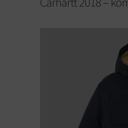
Carhartt 2018 – kom