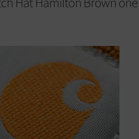
atch Hat Hamilton Brown one