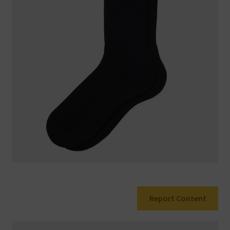
Warenkorb
Report Content