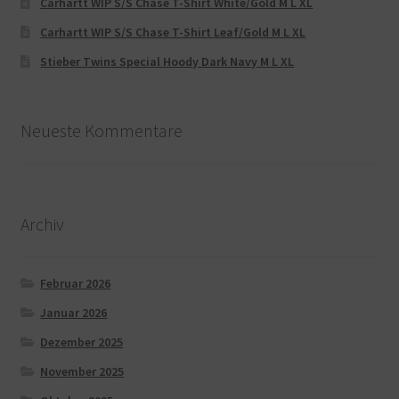
Carhartt WIP S/S Chase T-Shirt White/Gold M L XL
Carhartt WIP S/S Chase T-Shirt Leaf/Gold M L XL
Stieber Twins Special Hoody Dark Navy M L XL
Neueste Kommentare
Archiv
Februar 2026
Januar 2026
Dezember 2025
November 2025