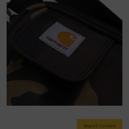
Warenkorb
Report Content