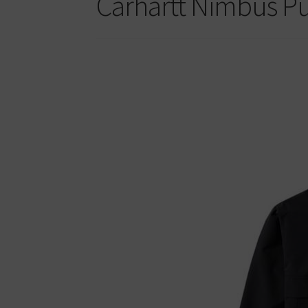
Carhartt Nimbus Pu