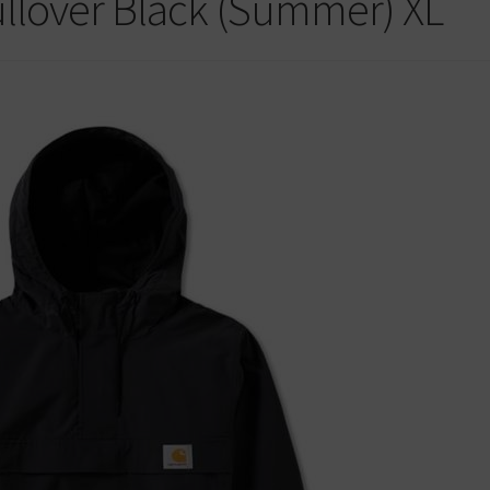
llover Black (Summer) XL