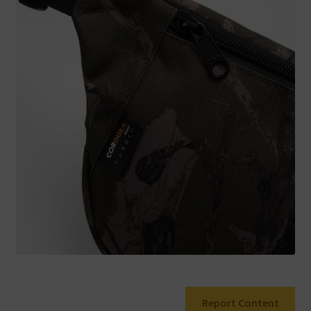
Warenkorb
Report Content