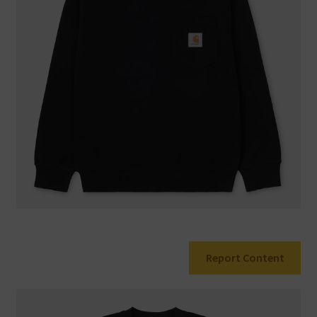
Warenkorb
Report Content