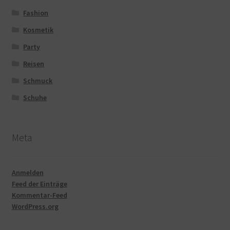
Fashion
Kosmetik
Party
Reisen
Schmuck
Schuhe
Meta
Anmelden
Feed der Einträge
Kommentar-Feed
WordPress.org