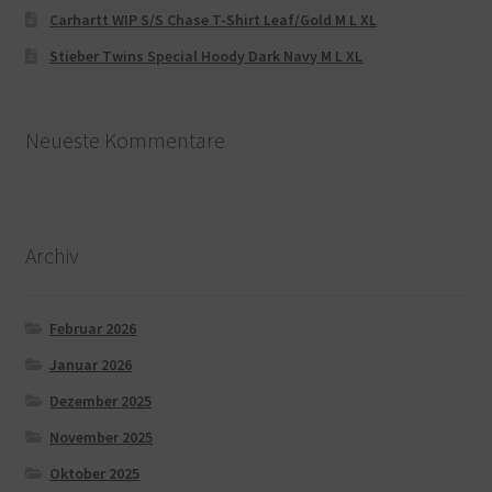
Carhartt WIP S/S Chase T-Shirt Leaf/Gold M L XL
Stieber Twins Special Hoody Dark Navy M L XL
Neueste Kommentare
Archiv
Februar 2026
Januar 2026
Dezember 2025
November 2025
Oktober 2025