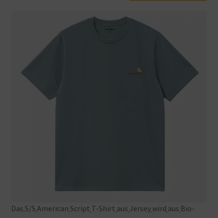
Das
S/S
American
Script
T-Shirt
aus
Jersey
wird
aus
Bio-