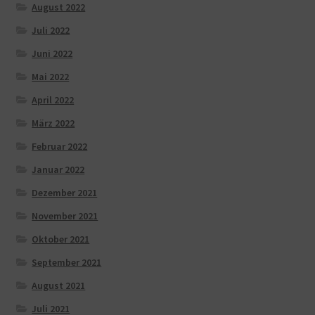
August 2022
Juli 2022
Juni 2022
Mai 2022
April 2022
März 2022
Februar 2022
Januar 2022
Dezember 2021
November 2021
Oktober 2021
September 2021
August 2021
Juli 2021