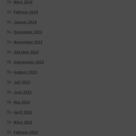
März 2024
Februar 2024
Januar 2024
Dezember 2023
November 2023
Oktober 2023
September 2023
August 2023
Juli 2023
Juni 2023
Mai 2023
April 2023
März 2023
Februar 2023