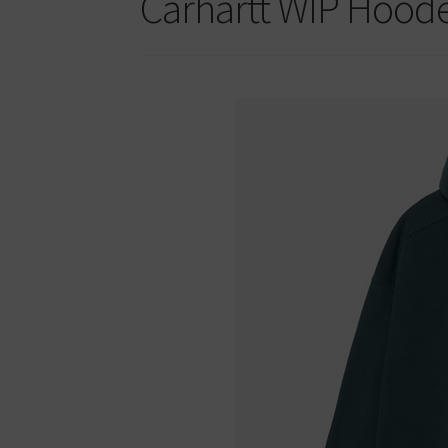
Carhartt WIP Hoode