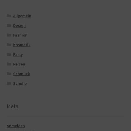
Allgemein
Design
Fashion
Kosmetik
Party
Reisen
Schmuck
Schuhe
Meta
Anmelden