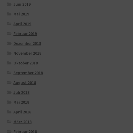
Juni 2019
Mai 2019
April 2019
Februar 2019
Dezember 2018
November 2018
Oktober 2018
September 2018
August 2018
Juli 2018
Mai 2018
April 2018
März 2018
Februar 2018