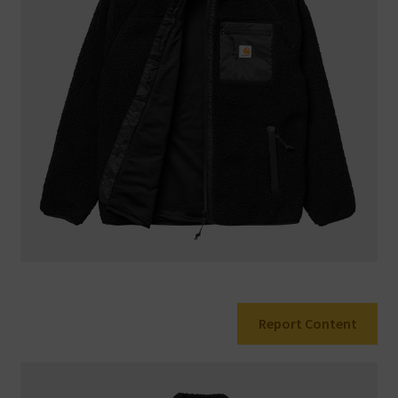
Warenkorb
Report Content