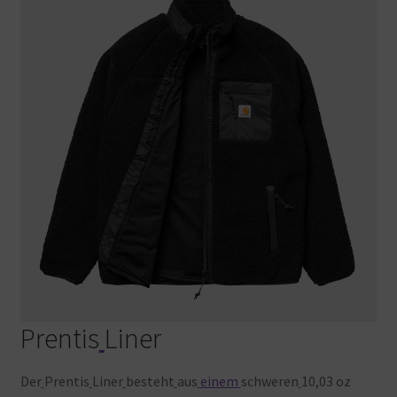
Prentis
Liner
Der
Prentis
Liner
besteht
aus
einem
schweren
10,03 oz