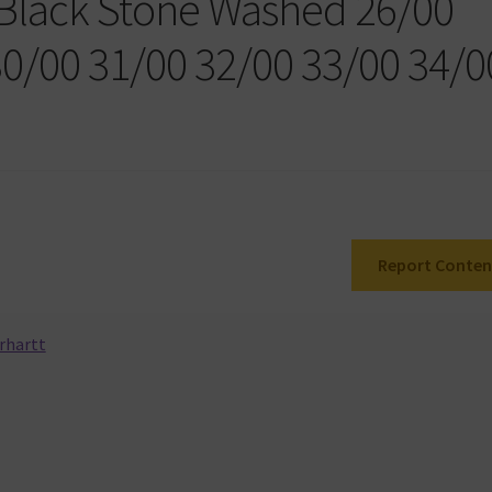
 Black Stone Washed 26/00
30/00 31/00 32/00 33/00 34/0
Report Conten
rhartt