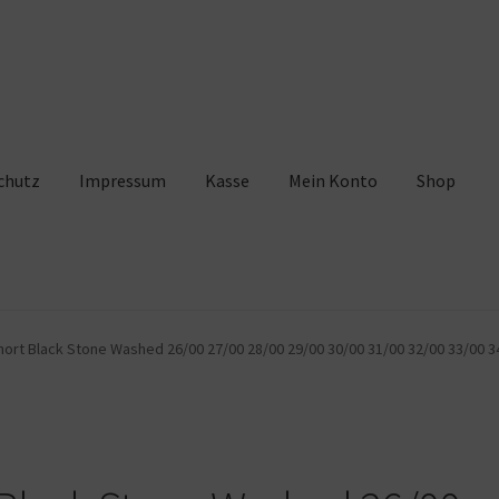
chutz
Impressum
Kasse
Mein Konto
Shop
pressum
Kasse
Mein Konto
Shop
Warenkorb
hort Black Stone Washed 26/00 27/00 28/00 29/00 30/00 31/00 32/00 33/00 3