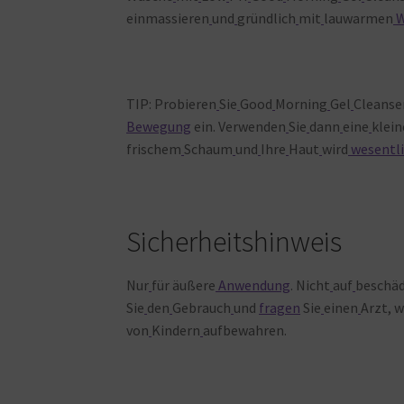
einmassieren
und
gründlich
mit
lauwarmen
W
TIP: Probieren
Sie
Good
Morning
Gel
Cleanse
Bewegung
ein. Verwenden
Sie
dann
eine
klein
frischem
Schaum
und
Ihre
Haut
wird
wesentli
Sicherheitshinweis
Nur
für äußere
Anwendung
. Nicht
auf
beschäd
Sie
den
Gebrauch
und
fragen
Sie
einen
Arzt, 
von
Kindern
aufbewahren.