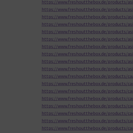
https://www.freshoutthebox.de/products/asi
https://www.freshoutthebox.de/products/asi
https://www.freshoutthebox.de/products/as
https://www.freshoutthebox.de/products/asi
https://www.freshoutthebox.de/products/as
https://www.freshoutthebox.de/products/asi
https://www.freshoutthebox.de/products/asi
https://www.freshoutthebox.de/products/as
https://www.freshoutthebox.de/products/asi
https://www.freshoutthebox.de/products/as
https://www.freshoutthebox.de/products/ca
https://www.freshoutthebox.de/products/car
https://www.freshoutthebox.de/products/car
https://www.freshoutthebox.de/products/ca
https://www.freshoutthebox.de/products/car
https://www.freshoutthebox.de/products/c
https://www.freshoutthebox.de/products/ca
https://www.freshoutthebox.de/products/ca