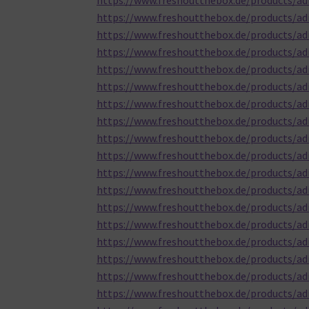
https://www.freshoutthebox.de/products/adi
https://www.freshoutthebox.de/products/ad
https://www.freshoutthebox.de/products/ad
https://www.freshoutthebox.de/products/a
https://www.freshoutthebox.de/products/ad
https://www.freshoutthebox.de/products/adi
https://www.freshoutthebox.de/products/ad
https://www.freshoutthebox.de/products/adi
https://www.freshoutthebox.de/products/ad
https://www.freshoutthebox.de/products/ad
https://www.freshoutthebox.de/products/adi
https://www.freshoutthebox.de/products/adid
https://www.freshoutthebox.de/products/ad
https://www.freshoutthebox.de/products/ad
https://www.freshoutthebox.de/products/adi
https://www.freshoutthebox.de/products/a
https://www.freshoutthebox.de/products/ad
https://www.freshoutthebox.de/products/ad