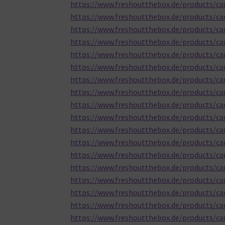
https://www.freshoutthebox.de/products/ca
https://www.freshoutthebox.de/products/car
https://www.freshoutthebox.de/products/ca
https://www.freshoutthebox.de/products/ca
https://www.freshoutthebox.de/products/ca
https://www.freshoutthebox.de/products/ca
https://www.freshoutthebox.de/products/c
https://www.freshoutthebox.de/products/ca
https://www.freshoutthebox.de/products/ca
https://www.freshoutthebox.de/products/ca
https://www.freshoutthebox.de/products/ca
https://www.freshoutthebox.de/products/carh
https://www.freshoutthebox.de/products/ca
https://www.freshoutthebox.de/products/car
https://www.freshoutthebox.de/products/ca
https://www.freshoutthebox.de/products/c
https://www.freshoutthebox.de/products/c
https://www.freshoutthebox.de/products/ca