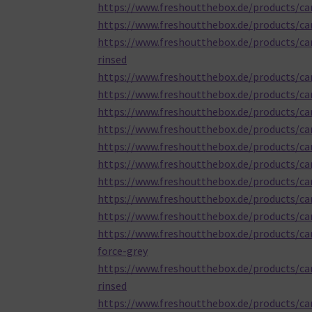
https://www.freshoutthebox.de/products/ca
https://www.freshoutthebox.de/products/ca
https://www.freshoutthebox.de/products/ca
rinsed
https://www.freshoutthebox.de/products/ca
https://www.freshoutthebox.de/products/ca
https://www.freshoutthebox.de/products/ca
https://www.freshoutthebox.de/products/c
https://www.freshoutthebox.de/products/ca
https://www.freshoutthebox.de/products/ca
https://www.freshoutthebox.de/products/ca
https://www.freshoutthebox.de/products/ca
https://www.freshoutthebox.de/products/ca
https://www.freshoutthebox.de/products/ca
force-grey
https://www.freshoutthebox.de/products/ca
rinsed
https://www.freshoutthebox.de/products/ca