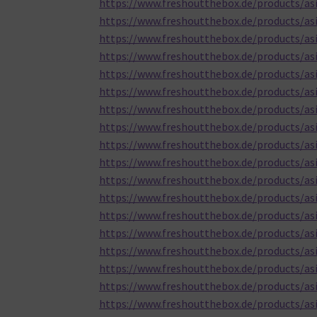
https://www.freshoutthebox.de/products/asi
https://www.freshoutthebox.de/products/asic
https://www.freshoutthebox.de/products/asi
https://www.freshoutthebox.de/products/as
https://www.freshoutthebox.de/products/asi
https://www.freshoutthebox.de/products/as
https://www.freshoutthebox.de/products/asi
https://www.freshoutthebox.de/products/asic
https://www.freshoutthebox.de/products/asi
https://www.freshoutthebox.de/products/as
https://www.freshoutthebox.de/products/asi
https://www.freshoutthebox.de/products/asi
https://www.freshoutthebox.de/products/as
https://www.freshoutthebox.de/products/asi
https://www.freshoutthebox.de/products/asi
https://www.freshoutthebox.de/products/asic
https://www.freshoutthebox.de/products/asi
https://www.freshoutthebox.de/products/asi