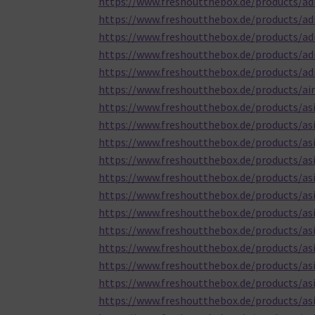
https://www.freshoutthebox.de/products/ad
https://www.freshoutthebox.de/products/adi
https://www.freshoutthebox.de/products/adi
https://www.freshoutthebox.de/products/adi
https://www.freshoutthebox.de/products/ad
https://www.freshoutthebox.de/products/air
https://www.freshoutthebox.de/products/asi
https://www.freshoutthebox.de/products/asi
https://www.freshoutthebox.de/products/asi
https://www.freshoutthebox.de/products/asi
https://www.freshoutthebox.de/products/as
https://www.freshoutthebox.de/products/asi
https://www.freshoutthebox.de/products/asi
https://www.freshoutthebox.de/products/asic
https://www.freshoutthebox.de/products/asi
https://www.freshoutthebox.de/products/asic
https://www.freshoutthebox.de/products/asic
https://www.freshoutthebox.de/products/asic