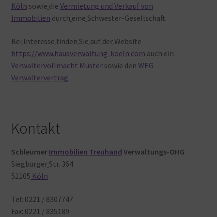
Köln
sowie
die
Vermietung und Verkauf von
Immobilien
durch
eine
Schwester-Gesellschaft.
Bei
Interesse
finden
Sie
auf
der
Website
https://www.hausverwaltung-koeln.com
auch
ein
Verwaltervollmacht Muster
sowie
den
WEG
Verwaltervertrag
.
Kontakt
Schleumer
Immobilien Treuhand
Verwaltungs-OHG
Siegburger
Str. 364
51105
Köln
Tel: 0221 / 8307747
Fax: 0221 / 835189