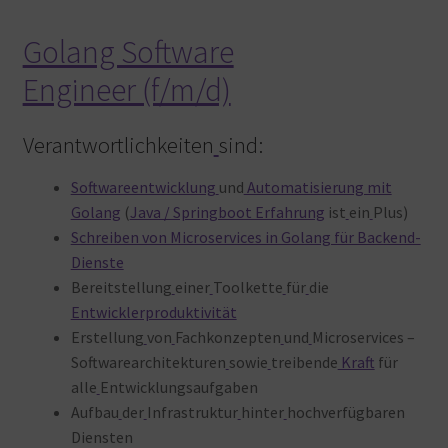
Golang Software
Engineer (f/m/d)
Verantwortlichkeiten
sind:
Softwareentwicklung
und
Automatisierung mit
Golang
(
Java / Springboot Erfahrung
ist
ein
Plus)
Schreiben von Microservices in Golang für Backend-
Dienste
Bereitstellung
einer
Toolkette
für
die
Entwicklerproduktivität
Erstellung
von
Fachkonzepten
und
Microservices –
Softwarearchitekturen
sowie
treibende
Kraft
für
alle
Entwicklungsaufgaben
Aufbau
der
Infrastruktur
hinter
hochverfügbaren
Diensten