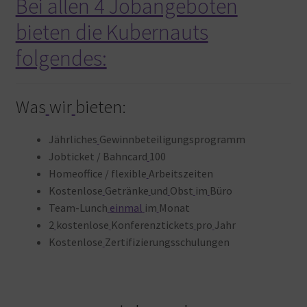
Bei allen 4 Jobangeboten
bieten die Kubernauts
folgendes:
Was
wir
bieten:
Jährliches
Gewinnbeteiligungsprogramm
Jobticket / Bahncard
100
Homeoffice / flexible
Arbeitszeiten
Kostenlose
Getränke
und
Obst
im
Büro
Team-Lunch
einmal
im
Monat
2
kostenlose
Konferenztickets
pro
Jahr
Kostenlose
Zertifizierungsschulungen