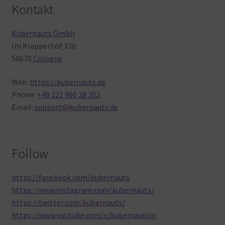
Kontakt
Kubernauts GmbH
Im
Klapperhof
33b
50670
Cologne
Web:
https://kubernauts.de
Phone:
+49 221 960 28 202
Email:
support@kubernauts.de
Follow
https://facebook.com/kubernauts
https://www.instagram.com/kubernauts/
https://twitter.com/kubernauts/
https://www.youtube.com/c/kubernautsio