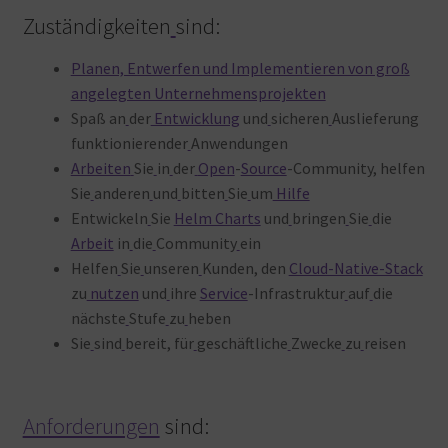
Zuständigkeiten
sind:
Planen, Entwerfen und Implementieren von groß
angelegten Unternehmensprojekten
Spaß an
der
Entwicklung
und
sicheren
Auslieferung
funktionierender
Anwendungen
Arbeiten
Sie
in
der
Open
-
Source
-Community, helfen
Sie
anderen
und
bitten
Sie
um
Hilfe
Entwickeln
Sie
Helm Charts
und
bringen
Sie
die
Arbeit
in
die
Community
ein
Helfen
Sie
unseren
Kunden, den
Cloud-Native-Stack
zu
nutzen
und
ihre
Service
-Infrastruktur
auf
die
nächste
Stufe
zu
heben
Sie
sind
bereit, für
geschäftliche
Zwecke
zu
reisen
Anforderungen
sind: