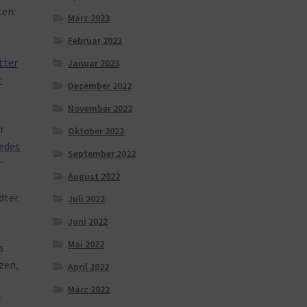
en:
März 2023
Februar 2023
tter
Januar 2023
r
Dezember 2022
November 2022
r
Oktober 2022
jedes
September 2022
r
August 2022
dter
Juli 2022
Juni 2022
Mai 2022
s
zen,
April 2022
März 2022
r