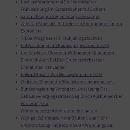
Naturgefahrenportal Soll Verbesserte
Frühwarnung Im Katastrophenfall Sichern
Sammelklagen Gegen Energieversorger
Zahl Der Staatlich Geförderten Energieberatungen
Explodiert
Trübe Prognosen Im Frühjahrsgutachten
Entwicklungen Im Bauhauptgewerbe In 2023
Um Ein Viertel Weniger Wohnungen Genehmigt
Einbruch Auch Bei Den Grunderwerbsteuer
Einnahmen Der Länder
Rekord Absatz Von Heizsystemen In 2023
Weiteres Ringen Um Wachstumschancengesetz
Bundesregierung Verzögert Umsetzung Des
Gebäudeenergiegesetzes Geg Durch Ausbleiben Der
Förderung Für
Wohnungseigentümergemeinschaften
Weniger Bürokratie Mehr Bauland Und Mehr
Unterstützung Für Bezahlbaren Wohnungsbau