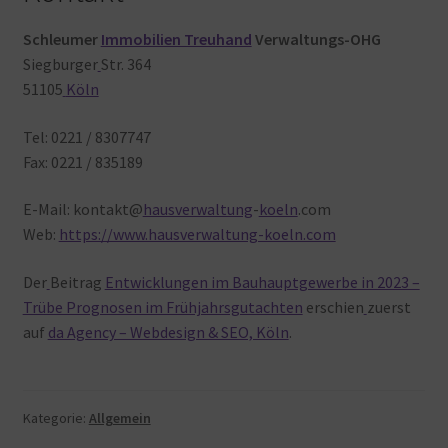
Schleumer
Immobilien Treuhand
Verwaltungs-OHG
Siegburger
Str. 364
51105
Köln
Tel: 0221 / 8307747
Fax: 0221 / 835189
E-Mail: kontakt@
hausverwaltung
-
koeln
.com
Web:
https://www.hausverwaltung-koeln.com
Der
Beitrag
Entwicklungen im Bauhauptgewerbe in 2023 –
Trübe Prognosen im Frühjahrsgutachten
erschien
zuerst
auf
da Agency – Webdesign & SEO, Köln
.
Kategorie:
Allgemein