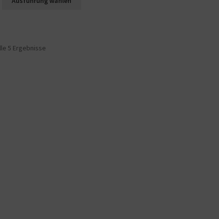
Ausführung wählen
lle 5 Ergebnisse