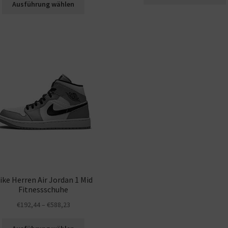
Ausführung wählen
ike Herren Air Jordan 1 Mid
Fitnessschuhe
€
192,44
–
€
588,23