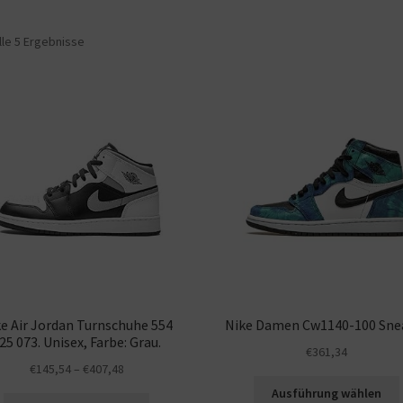
lle 5 Ergebnisse
e Air Jordan Turnschuhe 554
Nike Damen Cw1140-100 Sne
25 073. Unisex, Farbe: Grau.
€
361,34
€
145,54
–
€
407,48
Ausführung wählen