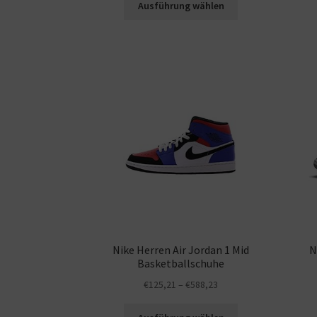
Ausführung wählen
Nike Herren Air Jordan 1 Mid
N
Basketballschuhe
€
125,21
–
€
588,23