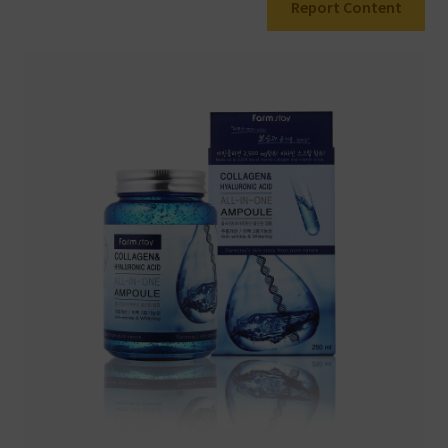
Report Content
Warenkorb