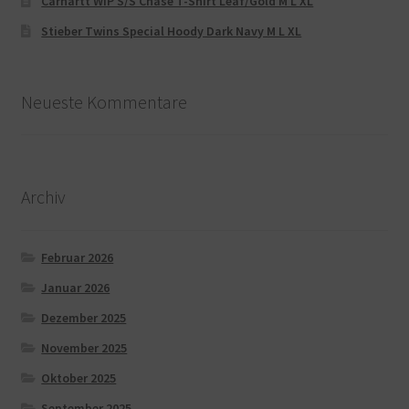
Carhartt WIP S/S Chase T-Shirt Leaf/Gold M L XL
Stieber Twins Special Hoody Dark Navy M L XL
Neueste Kommentare
Archiv
Februar 2026
Januar 2026
Dezember 2025
November 2025
Oktober 2025
September 2025