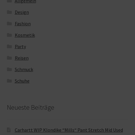
Allgemein
Design
Fashion
Kosmetik
Party
Reisen
Schmuck
Schuhe
Neueste Beiträge
Carhartt WIP Klondike “Mills“ Pant Stretch Mid Used