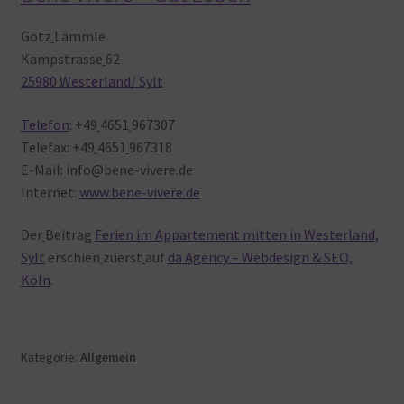
Götz
Lämmle
Kampstrasse
62
25980 Westerland/ Sylt
Telefon
: +49
4651
967307
Telefax: +49
4651
967318
E-Mail: info@bene-vivere.de
Internet:
www.bene-vivere.de
Der
Beitrag
Ferien im Appartement mitten in Westerland,
Sylt
erschien
zuerst
auf
da Agency – Webdesign & SEO,
Köln
.
Kategorie:
Allgemein