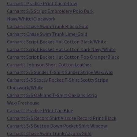
Carhartt Pradise Print Cap Yellow
Carhartt S/S Script Embroidery Polo Dark
Navy/White/Clockwork
Carhartt Chase Swim Trunk Black/Gold
Carhartt Chase Swim Trunk Lime/Gold
Carhartt Script Bucket Hat Cotton Black/White
Carhartt Script Bucket Hat Cotton Dark Navy/White
Carhartt Script Bucket Hat Cotton Pop Orange/Black
Carhartt Johnson Short Cotton Leather
Carhartt S/S Sunder T-Shirt Sunder Stripe Wax/Wax
Carhartt S/S Scotty Pocket T-Shirt Scotty Stripe
Clockwork/White
Carhartt S/S Oakland T-Shirt Oakland Strip
Wax/Treehouse
Carhartt Pradise Print Cap Blue
Carhartt S/S Record Shirt Viscose Record Print Black
Carhartt S/S Button Down Pocket Shirt Window
Carhartt Chase Swim Trunk Azzuro/Gold