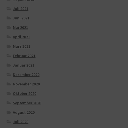
Juli 2021
Juni 2021
Mai 2021
April 2021
März 2021
Februar 2021
Januar 2021
Dezember 2020
November 2020
Oktober 2020
September 2020
August 2020
Juli 2020