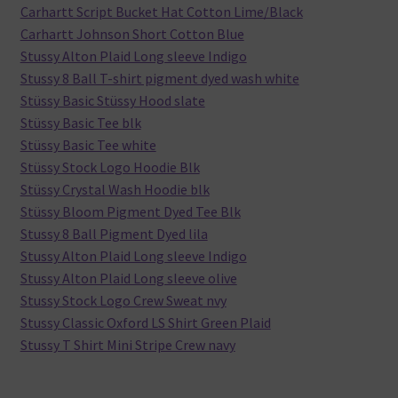
Carhartt Script Bucket Hat Cotton Lime/Black
Carhartt Johnson Short Cotton Blue
Stussy Alton Plaid Long sleeve Indigo
Stussy 8 Ball T-shirt pigment dyed wash white
Stüssy Basic Stüssy Hood slate
Stüssy Basic Tee blk
Stüssy Basic Tee white
Stüssy Stock Logo Hoodie Blk
Stüssy Crystal Wash Hoodie blk
Stüssy Bloom Pigment Dyed Tee Blk
Stussy 8 Ball Pigment Dyed lila
Stussy Alton Plaid Long sleeve Indigo
Stussy Alton Plaid Long sleeve olive
Stussy Stock Logo Crew Sweat nvy
Stussy Classic Oxford LS Shirt Green Plaid
Stussy T Shirt Mini Stripe Crew navy