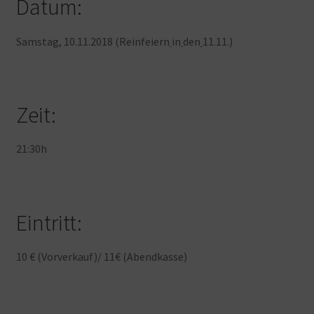
Datum:
Samstag, 10.11.2018 (Reinfeiern
in
den
11.11.)
Zeit:
21:30h
Eintritt:
10 € (Vorverkauf)/ 11€ (Abendkasse)