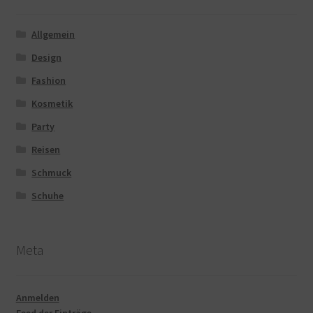
Allgemein
Design
Fashion
Kosmetik
Party
Reisen
Schmuck
Schuhe
Meta
Anmelden
Feed der Einträge