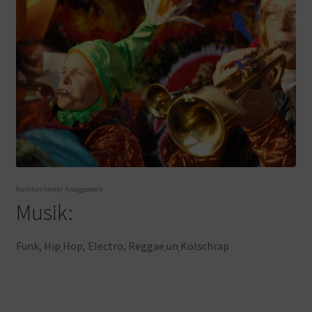
Kunstorchester
Kwaggawerk
Musik:
Funk, Hip
Hop, Electro, Reggae
un
Kölschrap