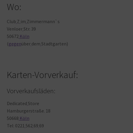
Wo:
Club
Z
im
Zimmermann`s
Venloer
Str. 39
50672
Köln
(
gegen
über
dem
Stadtgarten)
Karten-Vorverkauf:
Vorverkaufsläden:
Dedicated
Store
Hamburgerstraße. 18
50668
Köln
Tel: 0221
562
69
69