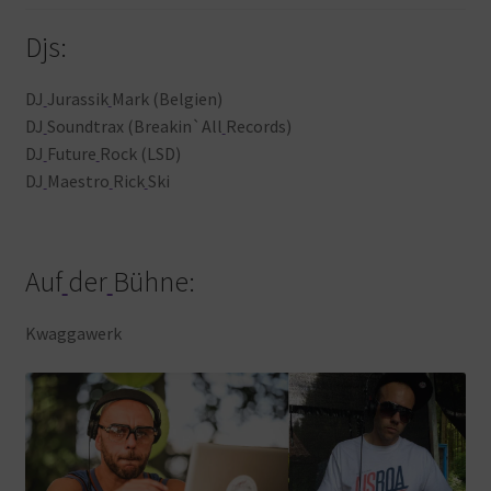
Djs:
DJ
Jurassik
Mark (Belgien)
DJ
Soundtrax (Breakin`All
Records)
DJ
Future
Rock (LSD)
DJ
Maestro
Rick
Ski
Auf
der
Bühne:
Kwaggawerk