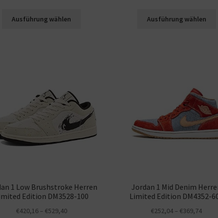
Ausführung wählen
Ausführung wählen
dan 1 Low Brushstroke Herren
Jordan 1 Mid Denim Herre
imited Edition DM3528-100
Limited Edition DM4352-6
€
420,16
–
€
529,40
€
252,04
–
€
369,74