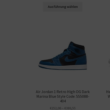
Ausführung wählen
Air Jordan 1 Retro High OG Dark
He
Marina Blue Style Code: 555088-
W
404
€
252,06
–
€
386,55