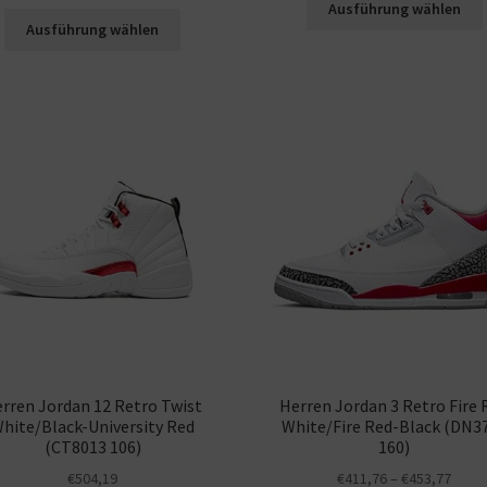
Ausführung wählen
Ausführung wählen
rren Jordan 12 Retro Twist
Herren Jordan 3 Retro Fire 
hite/Black-University Red
White/Fire Red-Black (DN3
(CT8013 106)
160)
€
504,19
€
411,76
–
€
453,77