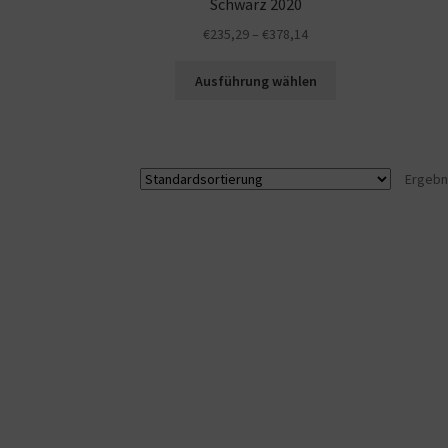
Schwarz 2020
€
235,29
–
€
378,14
Ausführung wählen
Ergebn