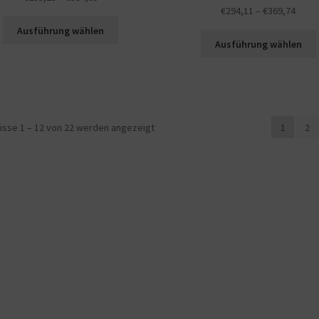
€
294,11
–
€
369,74
Ausführung wählen
Ausführung wählen
isse 1 – 12 von 22 werden angezeigt
1
2