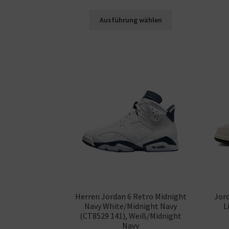
Ausführung wählen
Herren Jordan 6 Retro Midnight
Jor
Navy White/Midnight Navy
L
(CT8529 141), Weiß/Midnight
Navy