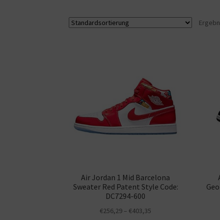
Ergebn
Air Jordan 1 Mid Barcelona
Sweater Red Patent Style Code:
Geo
DC7294-600
€
256,29
–
€
403,35