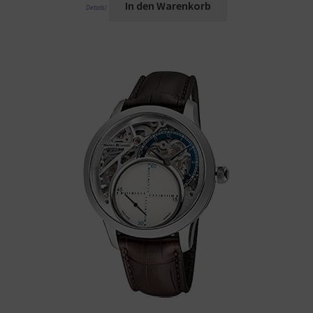
In den Warenkorb
Details
)