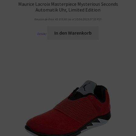
Maurice Lacroix Masterpiece Mysterious Seconds
Automatik Uhr, Limited Edition
Amazon.de Price:
€
5.819,66
(as of 10/04/2023 07:33 PST-
In den Warenkorb
Details
)