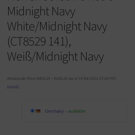
Midnight Navy
White/Midnight Navy
(CT8529 141),
Weiß/Midnight Navy
Amazon.de Price:
€
403,35
–
€
420,16
(as of 10/04/2023 07:38 PST-
Details
)
Germany
-
available