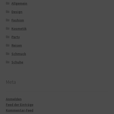
Allgemein
Design
Fashion
Kosmetik
Party
Reisen
Schmuck
Schuhe
Meta
Anmelden
Feed der Einträge
Kommentar-Feed