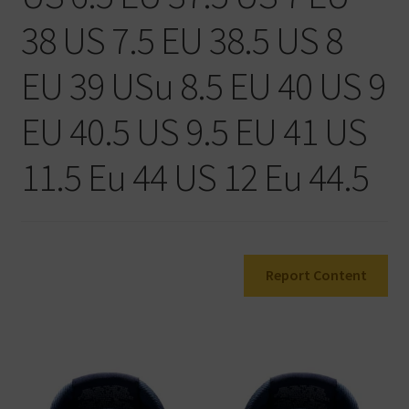
Warenkorb
38 US 7.5 EU 38.5 US 8
EU 39 USu 8.5 EU 40 US 9
EU 40.5 US 9.5 EU 41 US
11.5 Eu 44 US 12 Eu 44.5
Report Content