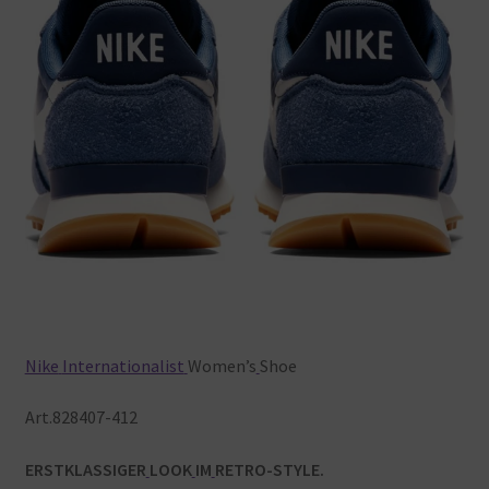
Nike
Internationalist
Women’s
Shoe
Art.828407-412
ERSTKLASSIGER
LOOK
IM
RETRO-STYLE.